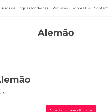
Cursos de Línguas Modernas
Propinas
Sobre Nós
Contacto
Alemão
Alemão
po.
Aulas Particulares - Propinas