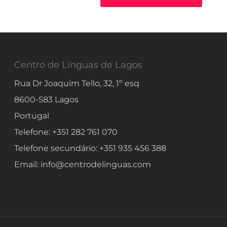
Centro de Línguas de Lagos
Rua Dr Joaquim Tello, 32, 1º esq
8600-583
Lagos
Portugal
Telefone:
+351 282 761 070
Telefone secundário:
+351 935 456 388
Email:
info@centrodelinguas.com