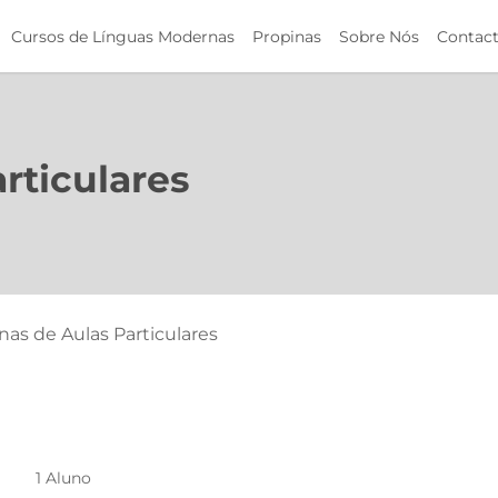
Cursos de Línguas Modernas
Propinas
Sobre Nós
Contac
rticulares
nas de Aulas Particulares
1 Aluno