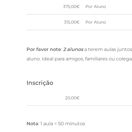
375,00€
Por Aluno
315,00€
Por Aluno
Por
favor note
:
2 alunos
a terem aulas junt
aluno. Ideal para amigos, familiares ou colega
Inscrição
20,00€
Nota
: 1 aula = 50 minutos