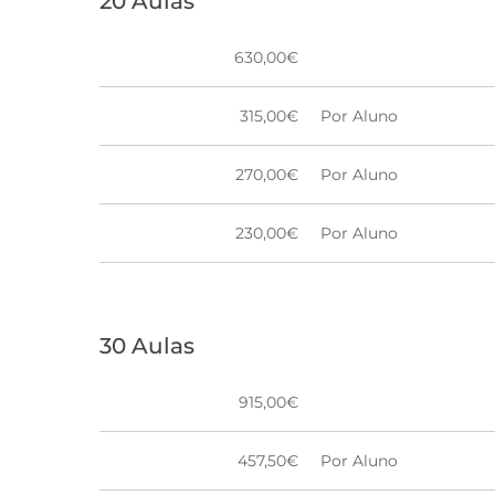
20 Aulas
630,00€
315,00€
Por Aluno
270,00€
Por Aluno
230,00€
Por Aluno
30 Aulas
915,00€
457,50€
Por Aluno