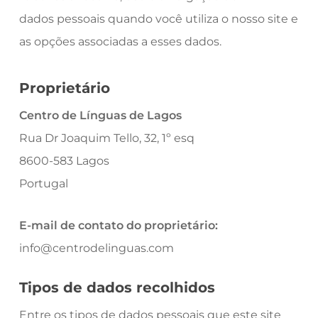
dados
pessoais quando você utiliza o nosso site e
as opções associadas a esses dados.
Proprietário
Centro de Línguas de Lagos
Rua Dr Joaquim Tello, 32, 1º esq
8600-583 Lagos
Portugal
E-mail de contato do proprietário
:
info@centrodelinguas.com
Tipos de dados recolhidos
Entre os tipos de dados pessoais que este site