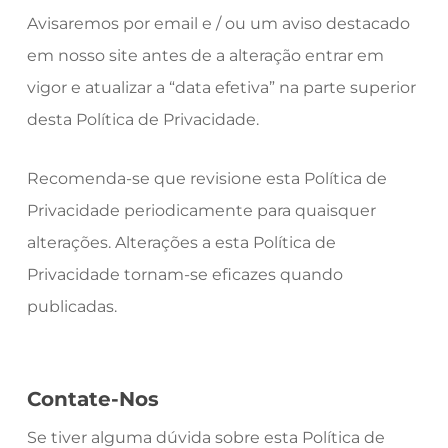
Avisaremos por email e / ou um aviso destacado
em nosso site antes de a alteração entrar em
vigor e atualizar a “data efetiva” na parte superior
desta Política de Privacidade.
Recomenda-se que revisione esta Política de
Privacidade periodicamente para quaisquer
alterações. Alterações a esta Política de
Privacidade tornam-se eficazes quando
publicadas.
Contate-Nos
Se tiver alguma dúvida sobre esta Política de