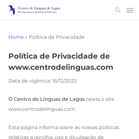
Skip
Men
search
to
main
content
Home
»
Política de Privacidade
Política de Privacidade de
www.centrodelinguas.com
Data de vigência: 16/12/2022
O Centro de Línguas de Lagos
opera o site
www.centrodelinguas.com.
Esta página informa sobre as nossas políticas
relativas a recolha, uso e divulgação de